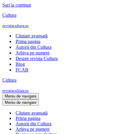
Sari la conținut
Cultura
revistacultura.ro
Căutare avansată
Prima pagina
Autorii din Cultura
Arhiva pe numere
Despre revista Cultura
Blog
FCAB
Cultura
revistacultura.ro
Meniu de navigare
Meniu de navigare
Căutare avansată
Prima pagina
Autorii din Cultura
Arhiva pe numere