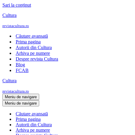
Sari la conținut
Cultura
revistacultura.ro
Căutare avansată
Prima pagina
Autorii din Cultura
Arhiva pe numere
Despre revista Cultura
Blog
FCAB
Cultura
revistacultura.ro
Meniu de navigare
Meniu de navigare
Căutare avansată
Prima pagina
Autorii din Cultura
Arhiva pe numere