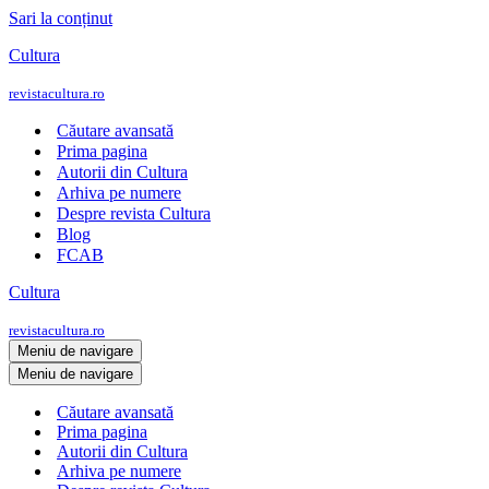
Sari la conținut
Cultura
revistacultura.ro
Căutare avansată
Prima pagina
Autorii din Cultura
Arhiva pe numere
Despre revista Cultura
Blog
FCAB
Cultura
revistacultura.ro
Meniu de navigare
Meniu de navigare
Căutare avansată
Prima pagina
Autorii din Cultura
Arhiva pe numere