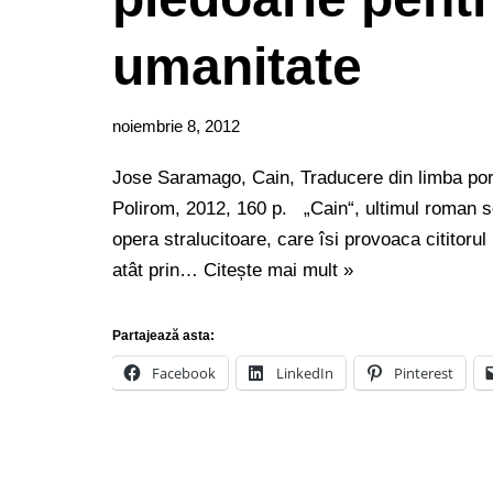
umanitate
noiembrie 8, 2012
Jose Saramago, Cain, Traducere din limba po
Polirom, 2012, 160 p. „Cain“, ultimul roman 
opera stralucitoare, care îsi provoaca cititorul
atât prin…
Citește mai mult »
Partajează asta:
Facebook
LinkedIn
Pinterest