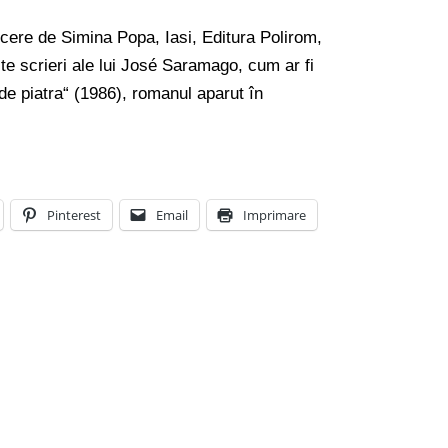
ere de Simina Popa, Iasi, Editura Polirom,
e scrieri ale lui José Saramago, cum ar fi
de piatra“ (1986), romanul aparut în
Pinterest
Email
Imprimare