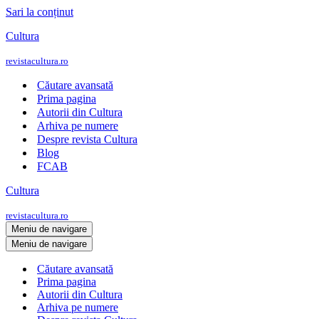
Sari la conținut
Cultura
revistacultura.ro
Căutare avansată
Prima pagina
Autorii din Cultura
Arhiva pe numere
Despre revista Cultura
Blog
FCAB
Cultura
revistacultura.ro
Meniu de navigare
Meniu de navigare
Căutare avansată
Prima pagina
Autorii din Cultura
Arhiva pe numere