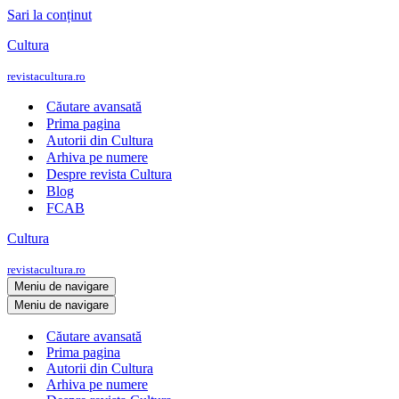
Sari la conținut
Cultura
revistacultura.ro
Căutare avansată
Prima pagina
Autorii din Cultura
Arhiva pe numere
Despre revista Cultura
Blog
FCAB
Cultura
revistacultura.ro
Meniu de navigare
Meniu de navigare
Căutare avansată
Prima pagina
Autorii din Cultura
Arhiva pe numere