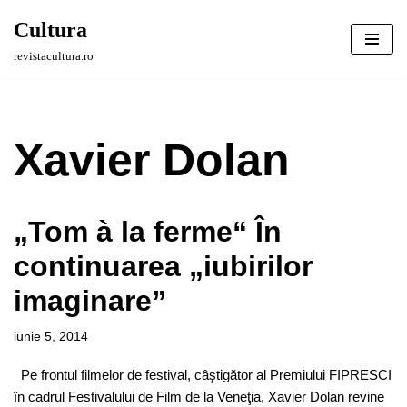
Cultura
Sari
revistacultura.ro
la
conținut
Xavier Dolan
„Tom à la ferme“ În
continuarea „iubirilor
imaginare”
iunie 5, 2014
Pe frontul filmelor de festival, câştigător al Premiului FIPRESCI
în cadrul Festivalului de Film de la Veneţia, Xavier Dolan revine