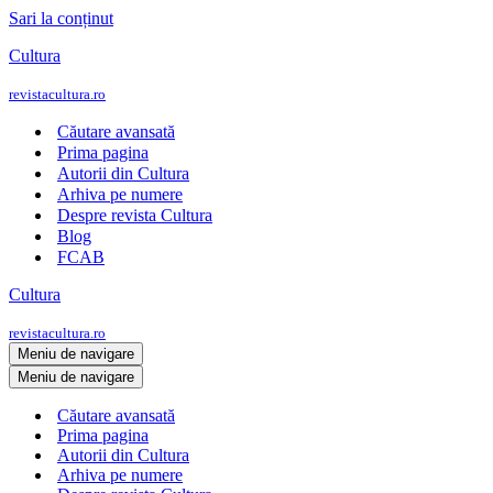
Sari la conținut
Cultura
revistacultura.ro
Căutare avansată
Prima pagina
Autorii din Cultura
Arhiva pe numere
Despre revista Cultura
Blog
FCAB
Cultura
revistacultura.ro
Meniu de navigare
Meniu de navigare
Căutare avansată
Prima pagina
Autorii din Cultura
Arhiva pe numere