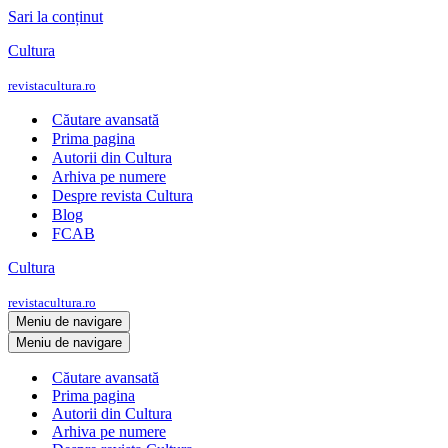
Sari la conținut
Cultura
revistacultura.ro
Căutare avansată
Prima pagina
Autorii din Cultura
Arhiva pe numere
Despre revista Cultura
Blog
FCAB
Cultura
revistacultura.ro
Meniu de navigare
Meniu de navigare
Căutare avansată
Prima pagina
Autorii din Cultura
Arhiva pe numere