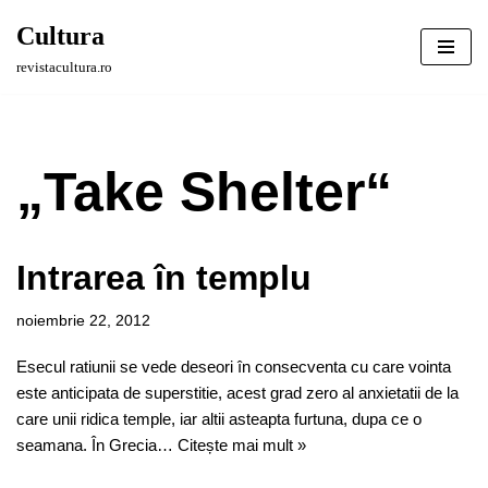
Cultura
Sari
revistacultura.ro
la
conținut
„Take Shelter“
Intrarea în templu
noiembrie 22, 2012
Esecul ratiunii se vede deseori în consecventa cu care vointa
este anticipata de superstitie, acest grad zero al anxietatii de la
care unii ridica temple, iar altii asteapta furtuna, dupa ce o
seamana. În Grecia…
Citește mai mult »