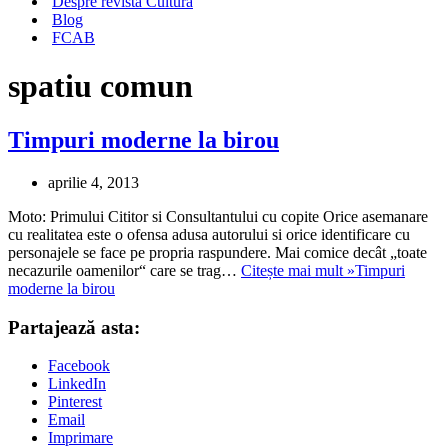
Despre revista Cultura
Blog
FCAB
spatiu comun
Timpuri moderne la birou
aprilie 4, 2013
Moto: Primului Cititor si Consultantului cu copite Orice asemanare
cu realitatea este o ofensa adusa autorului si orice identificare cu
personajele se face pe propria raspundere. Mai comice decât „toate
necazurile oamenilor“ care se trag…
Citește mai mult »
Timpuri
moderne la birou
Partajează asta:
Facebook
LinkedIn
Pinterest
Email
Imprimare