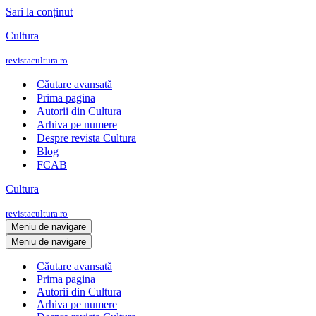
Sari la conținut
Cultura
revistacultura.ro
Căutare avansată
Prima pagina
Autorii din Cultura
Arhiva pe numere
Despre revista Cultura
Blog
FCAB
Cultura
revistacultura.ro
Meniu de navigare
Meniu de navigare
Căutare avansată
Prima pagina
Autorii din Cultura
Arhiva pe numere