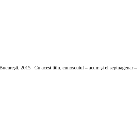
r, Bucureşti, 2015 Cu acest titlu, cunoscutul – acum şi el septuagenar –