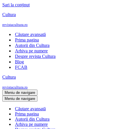
Sari la conținut
Cultura
revistacultura.ro
Căutare avansată
Prima pagina
Autorii din Cultura
Arhiva pe numere
Despre revista Cultura
Blog
FCAB
Cultura
revistacultura.ro
Meniu de navigare
Meniu de navigare
Căutare avansată
Prima pagina
Autorii din Cultura
Arhiva pe numere