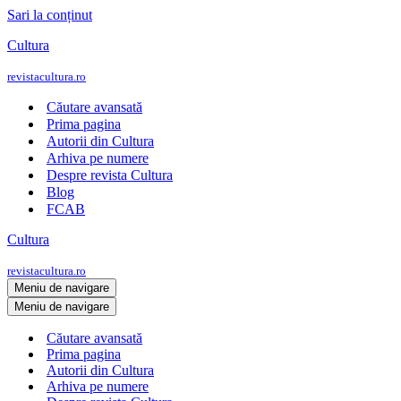
Sari la conținut
Cultura
revistacultura.ro
Căutare avansată
Prima pagina
Autorii din Cultura
Arhiva pe numere
Despre revista Cultura
Blog
FCAB
Cultura
revistacultura.ro
Meniu de navigare
Meniu de navigare
Căutare avansată
Prima pagina
Autorii din Cultura
Arhiva pe numere