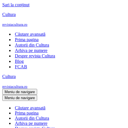
Sari la conținut
Cultura
revistacultura.ro
Căutare avansată
Prima pagina
Autorii din Cultura
Arhiva pe numere
Despre revista Cultura
Blog
FCAB
Cultura
revistacultura.ro
Meniu de navigare
Meniu de navigare
Căutare avansată
Prima pagina
Autorii din Cultura
Arhiva pe numere