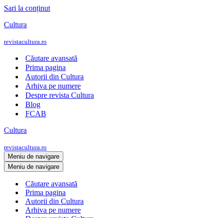
Sari la conținut
Cultura
revistacultura.ro
Căutare avansată
Prima pagina
Autorii din Cultura
Arhiva pe numere
Despre revista Cultura
Blog
FCAB
Cultura
revistacultura.ro
Meniu de navigare
Meniu de navigare
Căutare avansată
Prima pagina
Autorii din Cultura
Arhiva pe numere