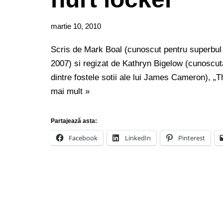
martie 10, 2010
Scris de Mark Boal (cunoscut pentru superbul „
2007) si regizat de Kathryn Bigelow (cunoscuta 
dintre fostele sotii ale lui James Cameron), „
mai mult »
Partajează asta:
Facebook
LinkedIn
Pinterest