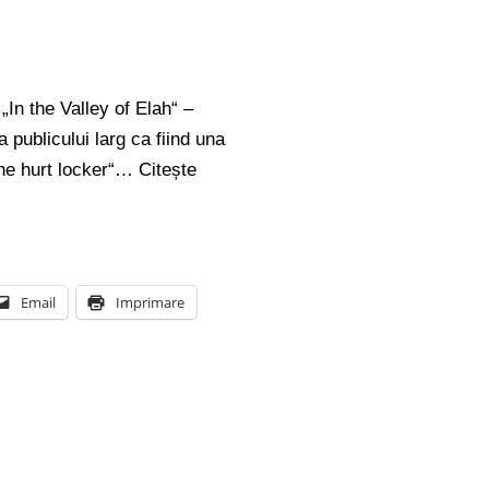
In the Valley of Elah“ –
publicului larg ca fiind una
The hurt locker“…
Citește
Email
Imprimare