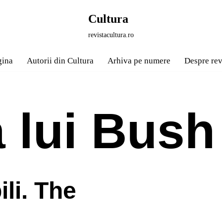
Cultura
revistacultura.ro
gina
Autorii din Cultura
Arhiva pe numere
Despre rev
a lui Bush
ili. The