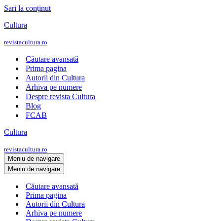
Sari la conținut
Cultura
revistacultura.ro
Căutare avansată
Prima pagina
Autorii din Cultura
Arhiva pe numere
Despre revista Cultura
Blog
FCAB
Cultura
revistacultura.ro
Meniu de navigare
Meniu de navigare
Căutare avansată
Prima pagina
Autorii din Cultura
Arhiva pe numere