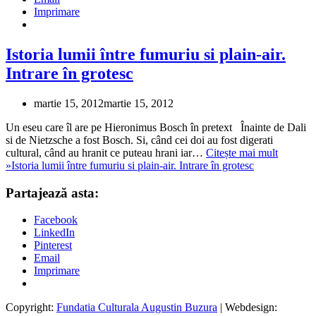
Imprimare
Istoria lumii între fumuriu si plain-air.
Intrare în grotesc
martie 15, 2012
martie 15, 2012
Un eseu care îl are pe Hieronimus Bosch în pretext Înainte de Dali
si de Nietzsche a fost Bosch. Si, când cei doi au fost digerati
cultural, când au hranit ce puteau hrani iar…
Citește mai mult
»
Istoria lumii între fumuriu si plain-air. Intrare în grotesc
Partajează asta:
Facebook
LinkedIn
Pinterest
Email
Imprimare
Copyright:
Fundatia Culturala Augustin Buzura
| Webdesign: