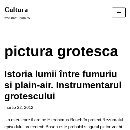
Cultura
Sari
revistacultura.ro
la
conținut
pictura grotesca
Istoria lumii între fumuriu
si plain-air. Instrumentarul
grotescului
martie 22, 2012
Un eseu care îl are pe Hieronimus Bosch în pretext Rezumatul
episodului precedent: Bosch este probabil singurul pictor vechi