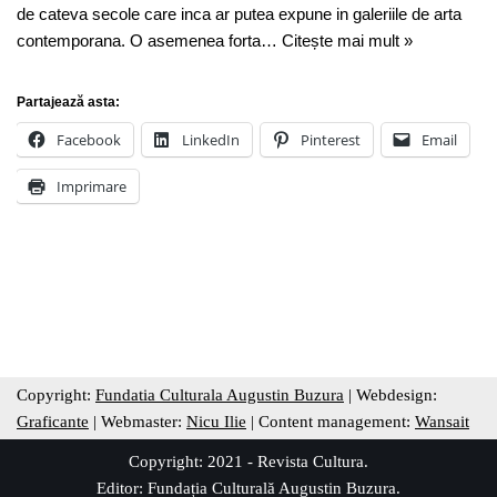
de cateva secole care inca ar putea expune in galeriile de arta
contemporana. O asemenea forta…
Citește mai mult »
Partajează asta:
Facebook
LinkedIn
Pinterest
Email
Imprimare
Copyright:
Fundatia Culturala Augustin Buzura
| Webdesign:
Graficante
| Webmaster:
Nicu Ilie
| Content management:
Wansait
Copyright: 2021 - Revista Cultura.
Editor:
Fundația Culturală Augustin Buzura
.