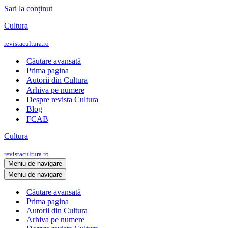
Sari la conținut
Cultura
revistacultura.ro
Căutare avansată
Prima pagina
Autorii din Cultura
Arhiva pe numere
Despre revista Cultura
Blog
FCAB
Cultura
revistacultura.ro
Meniu de navigare
Meniu de navigare
Căutare avansată
Prima pagina
Autorii din Cultura
Arhiva pe numere