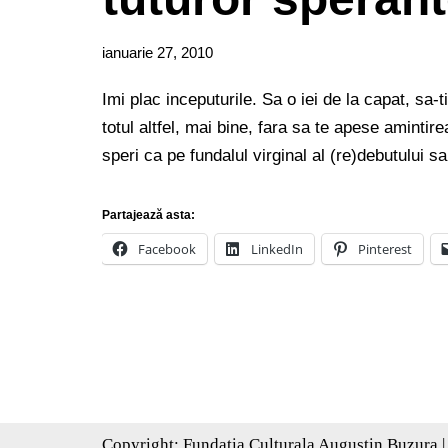
ianuarie 27, 2010
Imi plac inceputurile. Sa o iei de la capat, sa-t
totul altfel, mai bine, fara sa te apese amintir
speri ca pe fundalul virginal al (re)debutului
Partajează asta:
Facebook
LinkedIn
Pinterest
Copyright:
Fundatia Culturala Augustin Buzura
|