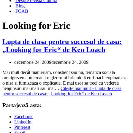
Despre revista Cultura
Blog
FCAB
Looking for Eric
Lupta de clasa pentru succesul de casa:
„Looking for Eric“ de Ken Loach
decembrie 24, 2009
decembrie 24, 2009
Mai mult decât manierism, constient sau nu, tematica sociala
omniprezenta în creatia regizorului britanic Ken Loach exploateaza
o nisa si furnizeaza o explicatie. E mai usor sa treci cu vederea
neajunsuri mai mari sau mai…
Citește mai mult »
Lupta de clasa
pentru succesul de casa: „Looking for Eric“ de Ken Loach
Partajează asta:
Facebook
LinkedIn
Pinterest
Email