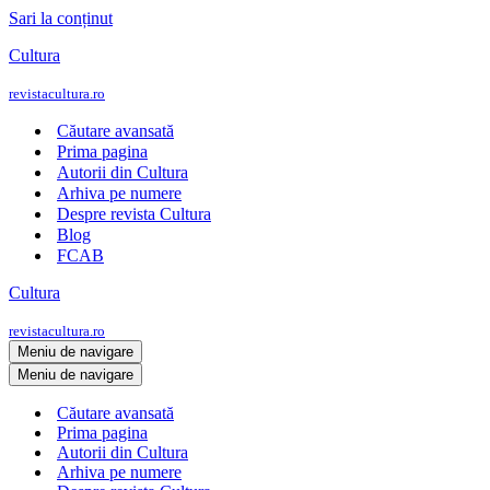
Sari la conținut
Cultura
revistacultura.ro
Căutare avansată
Prima pagina
Autorii din Cultura
Arhiva pe numere
Despre revista Cultura
Blog
FCAB
Cultura
revistacultura.ro
Meniu de navigare
Meniu de navigare
Căutare avansată
Prima pagina
Autorii din Cultura
Arhiva pe numere