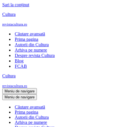
Sari la conținut
Cultura
revistacultura.ro
Căutare avansată
Prima pagina
Autorii din Cultura
Arhiva pe numere
Despre revista Cultura
Blog
FCAB
Cultura
revistacultura.ro
Meniu de navigare
Meniu de navigare
Căutare avansată
Prima pagina
Autorii din Cultura
Arhiva pe numere