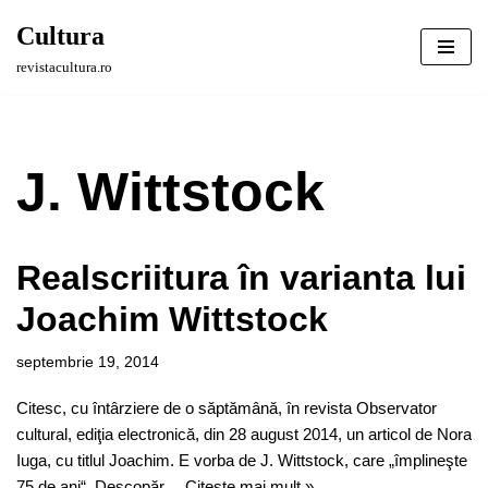
Cultura
Sari
revistacultura.ro
la
conținut
J. Wittstock
Realscriitura în varianta lui
Joachim Wittstock
septembrie 19, 2014
Citesc, cu întârziere de o săptămână, în revista Observator
cultural, ediţia electronică, din 28 august 2014, un articol de Nora
Iuga, cu titlul Joachim. E vorba de J. Wittstock, care „împlineşte
75 de ani“. Descopăr…
Citește mai mult »