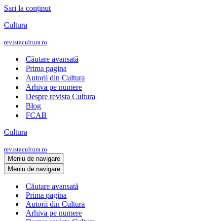
Sari la conținut
Cultura
revistacultura.ro
Căutare avansată
Prima pagina
Autorii din Cultura
Arhiva pe numere
Despre revista Cultura
Blog
FCAB
Cultura
revistacultura.ro
Meniu de navigare
Meniu de navigare
Căutare avansată
Prima pagina
Autorii din Cultura
Arhiva pe numere