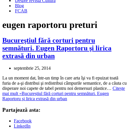
Despre revista Cultura
Blog
FCAB
eugen raportoru preturi
Bucureştiul fără corturi pentru
semnături. Eugen Raportoru şi lirica
extrasă din urban
septembrie 25, 2014
La un moment dat, într-un timp în care arta îşi va fi epuizat toată
furia de a-şi distribui şi redistribui câmpurile semantice, de a căuta cu
disperare noi capete de tabel pentru noi demersuri plastice…
Citește
mai mult »
Bucureştiul fără corturi pentru semnături. Eugen
Raportoru şi lirica extrasă din urban
Partajează asta:
Facebook
LinkedIn