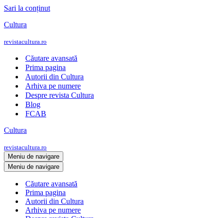
Sari la conținut
Cultura
revistacultura.ro
Căutare avansată
Prima pagina
Autorii din Cultura
Arhiva pe numere
Despre revista Cultura
Blog
FCAB
Cultura
revistacultura.ro
Meniu de navigare
Meniu de navigare
Căutare avansată
Prima pagina
Autorii din Cultura
Arhiva pe numere