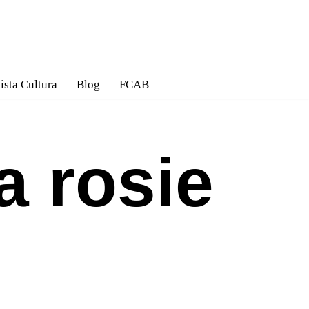
ista Cultura
Blog
FCAB
a rosie