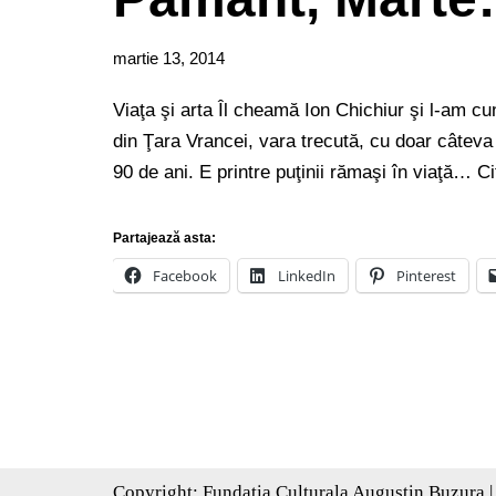
martie 13, 2014
Viaţa şi arta Îl cheamă Ion Chichiur şi l-am cu
din Ţara Vrancei, vara trecută, cu doar câteva
90 de ani. E printre puţinii rămaşi în viaţă…
Ci
Partajează asta:
Facebook
LinkedIn
Pinterest
Copyright:
Fundatia Culturala Augustin Buzura
|