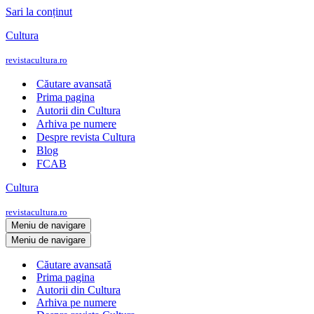
Sari la conținut
Cultura
revistacultura.ro
Căutare avansată
Prima pagina
Autorii din Cultura
Arhiva pe numere
Despre revista Cultura
Blog
FCAB
Cultura
revistacultura.ro
Meniu de navigare
Meniu de navigare
Căutare avansată
Prima pagina
Autorii din Cultura
Arhiva pe numere