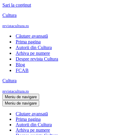
Sari la conținut
Cultura
revistacultura.ro
Căutare avansată
Prima pagina
Autorii din Cultura
Arhiva pe numere
Despre revista Cultura
Blog
FCAB
Cultura
revistacultura.ro
Meniu de navigare
Meniu de navigare
Căutare avansată
Prima pagina
Autorii din Cultura
Arhiva pe numere