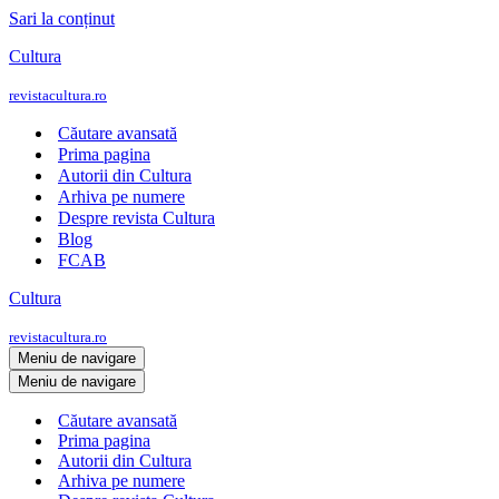
Sari la conținut
Cultura
revistacultura.ro
Căutare avansată
Prima pagina
Autorii din Cultura
Arhiva pe numere
Despre revista Cultura
Blog
FCAB
Cultura
revistacultura.ro
Meniu de navigare
Meniu de navigare
Căutare avansată
Prima pagina
Autorii din Cultura
Arhiva pe numere