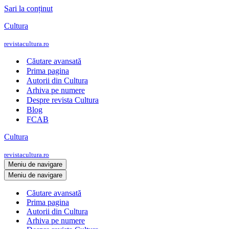
Sari la conținut
Cultura
revistacultura.ro
Căutare avansată
Prima pagina
Autorii din Cultura
Arhiva pe numere
Despre revista Cultura
Blog
FCAB
Cultura
revistacultura.ro
Meniu de navigare
Meniu de navigare
Căutare avansată
Prima pagina
Autorii din Cultura
Arhiva pe numere