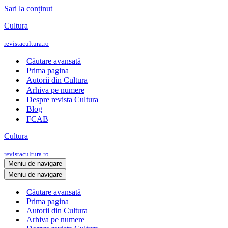
Sari la conținut
Cultura
revistacultura.ro
Căutare avansată
Prima pagina
Autorii din Cultura
Arhiva pe numere
Despre revista Cultura
Blog
FCAB
Cultura
revistacultura.ro
Meniu de navigare
Meniu de navigare
Căutare avansată
Prima pagina
Autorii din Cultura
Arhiva pe numere