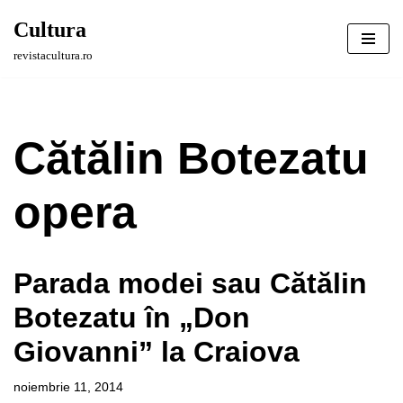
Cultura
Sari
revistacultura.ro
la
conținut
Cătălin Botezatu
opera
Parada modei sau Cătălin
Botezatu în „Don
Giovanni” la Craiova
noiembrie 11, 2014