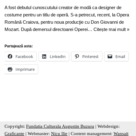
A fost debutul cunoscutului creator de modă ca designer de
costume pentru un titlu de operă. S-a petrecut, recent, la Opera
Română Craiova, pentru noua producţie cu Don Giovanni de
Mozart. După demersul directoarei Operei…
Citește mai mult »
Partajează asta:
Facebook
LinkedIn
Pinterest
Email
Imprimare
Copyright:
Fundatia Culturala Augustin Buzura
| Webdesign:
Graficante
| Webmaster:
Nicu Ilie
| Content management:
Wansait