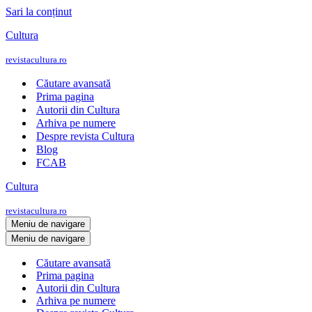
Sari la conținut
Cultura
revistacultura.ro
Căutare avansată
Prima pagina
Autorii din Cultura
Arhiva pe numere
Despre revista Cultura
Blog
FCAB
Cultura
revistacultura.ro
Meniu de navigare
Meniu de navigare
Căutare avansată
Prima pagina
Autorii din Cultura
Arhiva pe numere