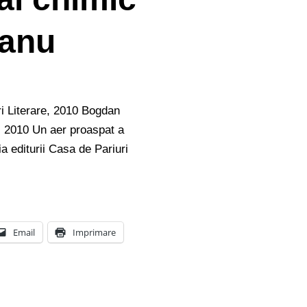
canu
ri Literare, 2010 Bogdan
, 2010 Un aer proaspat a
tia editurii Casa de Pariuri
Email
Imprimare