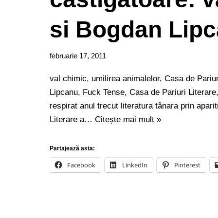
si Bogdan Lip
februarie 17, 2011
val chimic, umilirea animalelor, Casa de Pariu
Lipcanu, Fuck Tense, Casa de Pariuri Literare
respirat anul trecut literatura tânara prin apari
Literare a…
Citește mai mult »
Partajează asta:
Facebook
LinkedIn
Pinterest