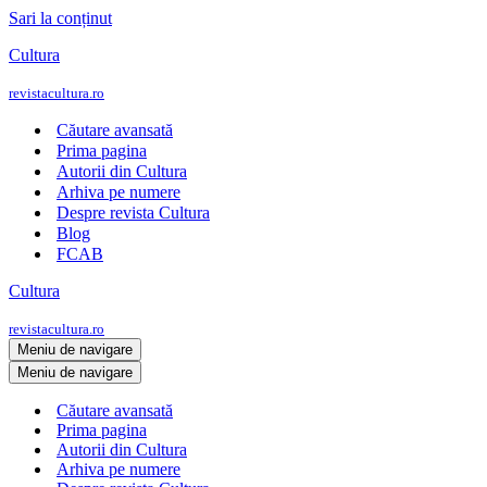
Sari la conținut
Cultura
revistacultura.ro
Căutare avansată
Prima pagina
Autorii din Cultura
Arhiva pe numere
Despre revista Cultura
Blog
FCAB
Cultura
revistacultura.ro
Meniu de navigare
Meniu de navigare
Căutare avansată
Prima pagina
Autorii din Cultura
Arhiva pe numere