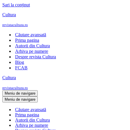
Sari la conținut
Cultura
revistacultura.ro
Căutare avansată
Prima pagina
Autorii din Cultura
Arhiva pe numere
Despre revista Cultura
Blog
FCAB
Cultura
revistacultura.ro
Meniu de navigare
Meniu de navigare
Căutare avansată
Prima pagina
Autorii din Cultura
Arhiva pe numere