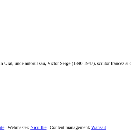
 Ural, unde autorul sau, Victor Serge (1890-1947), scriitor francez si d
nte
| Webmaster:
Nicu Ilie
| Content management:
Wansait