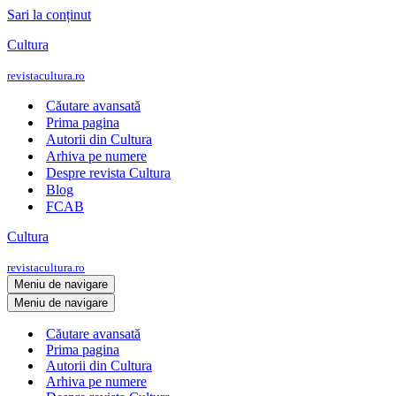
Sari la conținut
Cultura
revistacultura.ro
Căutare avansată
Prima pagina
Autorii din Cultura
Arhiva pe numere
Despre revista Cultura
Blog
FCAB
Cultura
revistacultura.ro
Meniu de navigare
Meniu de navigare
Căutare avansată
Prima pagina
Autorii din Cultura
Arhiva pe numere