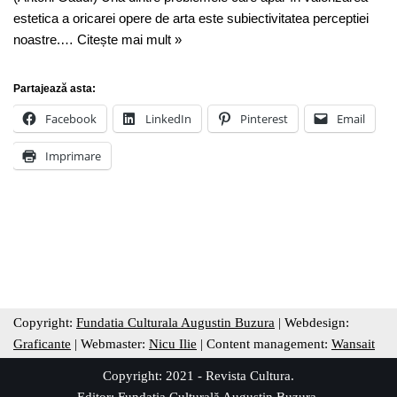
estetica a oricarei opere de arta este subiectivitatea perceptiei
noastre.…
Citește mai mult »
Partajează asta:
Facebook
LinkedIn
Pinterest
Email
Imprimare
Copyright:
Fundatia Culturala Augustin Buzura
| Webdesign:
Graficante
| Webmaster:
Nicu Ilie
| Content management:
Wansait
Copyright: 2021 - Revista Cultura.