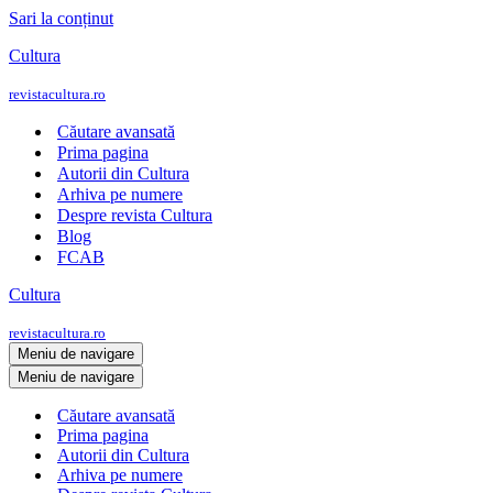
Sari la conținut
Cultura
revistacultura.ro
Căutare avansată
Prima pagina
Autorii din Cultura
Arhiva pe numere
Despre revista Cultura
Blog
FCAB
Cultura
revistacultura.ro
Meniu de navigare
Meniu de navigare
Căutare avansată
Prima pagina
Autorii din Cultura
Arhiva pe numere