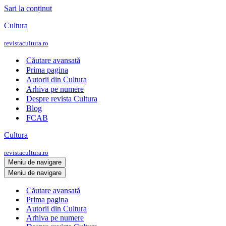
Sari la conținut
Cultura
revistacultura.ro
Căutare avansată
Prima pagina
Autorii din Cultura
Arhiva pe numere
Despre revista Cultura
Blog
FCAB
Cultura
revistacultura.ro
Meniu de navigare
Meniu de navigare
Căutare avansată
Prima pagina
Autorii din Cultura
Arhiva pe numere