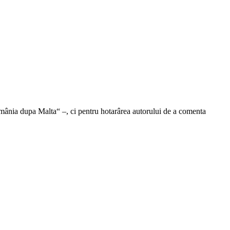
România dupa Malta“ –, ci pentru hotarârea autorului de a comenta