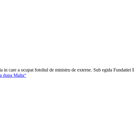
a in care a ocupat fotoliul de ministru de externe. Sub egida Fundatiei
a dupa Malta“