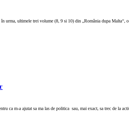
n urma, ultimele trei volume (8, 9 si 10) din „România dupa Malta“, 
r
ntru ca m-a ajutat sa ma las de politica sau, mai exact, sa trec de la a