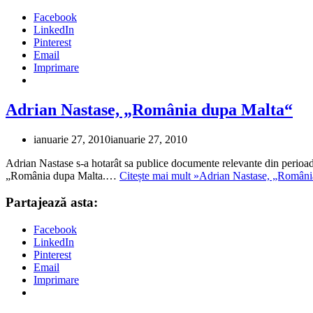
Facebook
LinkedIn
Pinterest
Email
Imprimare
Adrian Nastase, „România dupa Malta“
ianuarie 27, 2010
ianuarie 27, 2010
Adrian Nastase s-a hotarât sa publice documente relevante din perioad
„România dupa Malta.…
Citește mai mult »
Adrian Nastase, „Români
Partajează asta:
Facebook
LinkedIn
Pinterest
Email
Imprimare