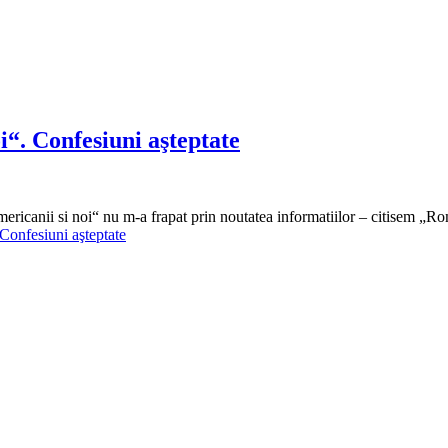
“. Confesiuni aşteptate
mericanii si noi“ nu m-a frapat prin noutatea informatiilor – citisem „
Confesiuni aşteptate