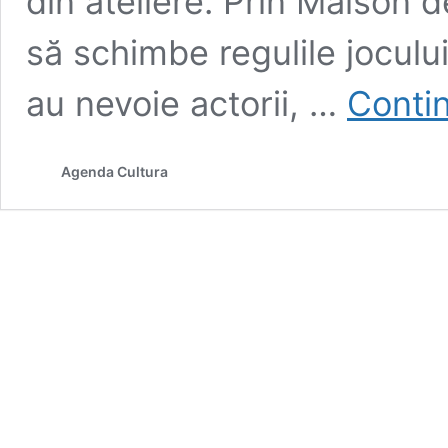
din ateliere. Prin Maison 
să schimbe regulile joculu
au nevoie actorii, …
Contin
Agenda Cultura