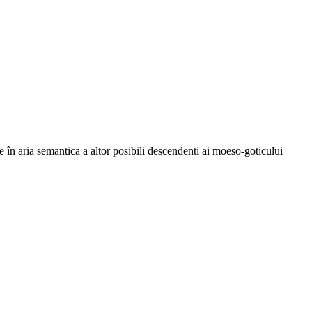
n aria semantica a altor posibili descendenti ai moeso-goticului