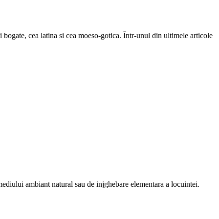
ogate, cea latina si cea moeso-gotica. Într-unul din ultimele articole
ediului ambiant natural sau de injghebare elementara a locuintei.