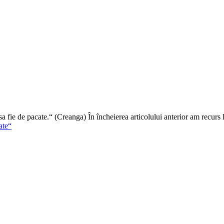
a fie de pacate.“ (Creanga) În încheierea articolului anterior am recurs l
ate“