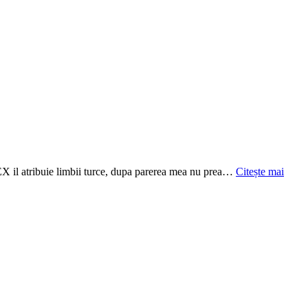
. DEX il atribuie limbii turce, dupa parerea mea nu prea…
Citește mai