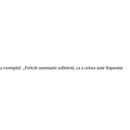
a exemplul: „Fericiti surumanii sufletesti, ca a celora iaste împaratia