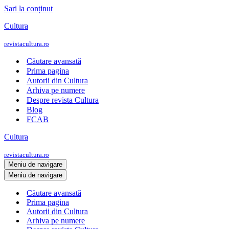
Sari la conținut
Cultura
revistacultura.ro
Căutare avansată
Prima pagina
Autorii din Cultura
Arhiva pe numere
Despre revista Cultura
Blog
FCAB
Cultura
revistacultura.ro
Meniu de navigare
Meniu de navigare
Căutare avansată
Prima pagina
Autorii din Cultura
Arhiva pe numere