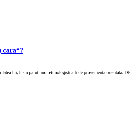
) cara“?
oritatea lui, li s-a parut unor etimologisti a fi de provenienta orientala