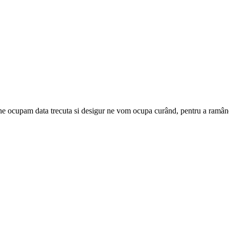
 ocupam data trecuta si desigur ne vom ocupa curând, pentru a ramâne î