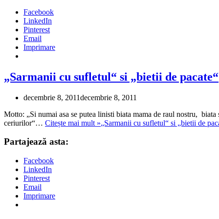
Facebook
LinkedIn
Pinterest
Email
Imprimare
„Sarmanii cu sufletul“ si „bietii de pacate“
decembrie 8, 2011
decembrie 8, 2011
Motto: „Si numai asa se putea linisti biata mama de raul nostru, biata s
ceriurilor“…
Citește mai mult »
„Sarmanii cu sufletul“ si „bietii de pac
Partajează asta:
Facebook
LinkedIn
Pinterest
Email
Imprimare