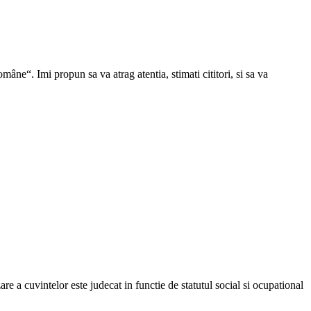
mâne“. Imi propun sa va atrag atentia, stimati cititori, si sa va
e a cuvintelor este judecat in functie de statutul social si ocupational