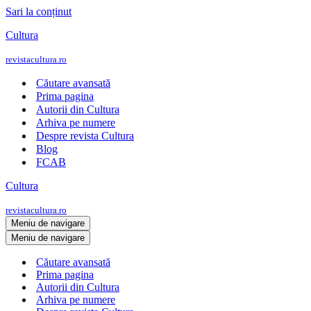
Sari la conținut
Cultura
revistacultura.ro
Căutare avansată
Prima pagina
Autorii din Cultura
Arhiva pe numere
Despre revista Cultura
Blog
FCAB
Cultura
revistacultura.ro
Meniu de navigare
Meniu de navigare
Căutare avansată
Prima pagina
Autorii din Cultura
Arhiva pe numere