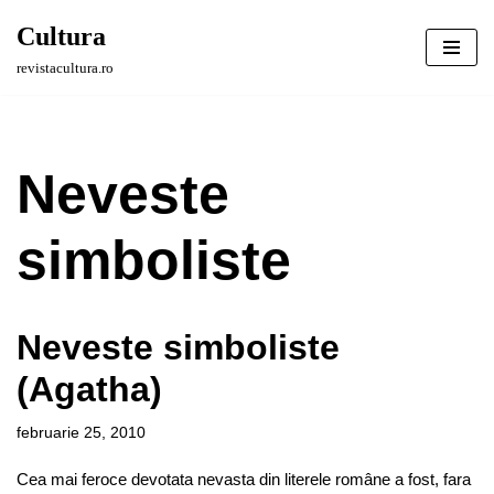
Cultura
Sari
revistacultura.ro
la
conținut
Neveste
simboliste
Neveste simboliste
(Agatha)
februarie 25, 2010
Cea mai feroce devotata nevasta din literele române a fost, fara