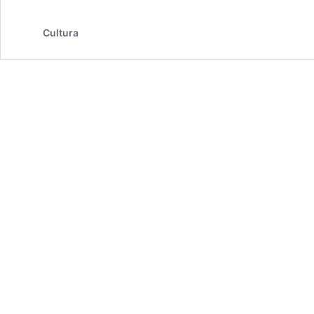
7
/
Cultura
2019
(603)