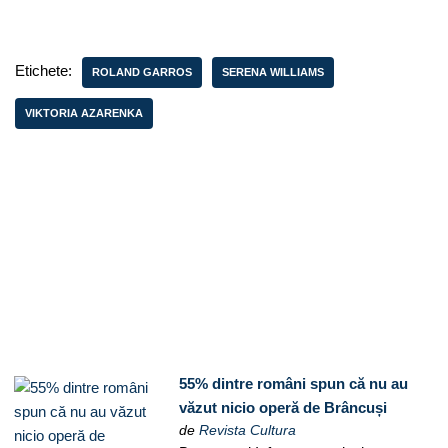
Etichete:
ROLAND GARROS
SERENA WILLIAMS
VIKTORIA AZARENKA
55% dintre români spun că nu au
văzut nicio operă de Brâncuși
de
Revista Cultura