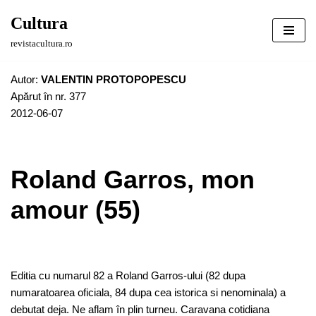
Cultura
Sari
revistacultura.ro
la
conținut
Autor:
VALENTIN PROTOPOPESCU
Apărut în nr. 377
2012-06-07
Roland Garros, mon
amour (55)
Editia cu numarul 82 a Roland Garros-ului (82 dupa
numaratoarea oficiala, 84 dupa cea istorica si nenominala) a
debutat deja. Ne aflam în plin turneu. Caravana cotidiana