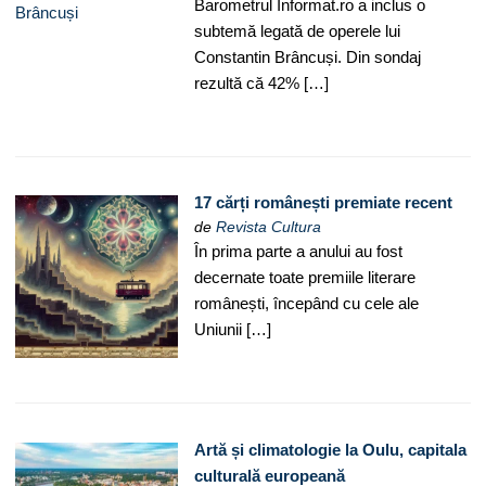
Barometrul Informat.ro a inclus o
subtemă legată de operele lui
Constantin Brâncuși. Din sondaj
rezultă că 42% […]
17 cărți românești premiate recent
de
Revista Cultura
În prima parte a anului au fost
decernate toate premiile literare
românești, începând cu cele ale
Uniunii […]
Artă și climatologie la Oulu, capitala
culturală europeană