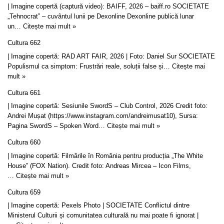
| Imagine copertă (captură video): BAIFF, 2026 – baiff.ro SOCIETATE
„Tehnocrat” – cuvântul lunii pe Dexonline Dexonline publică lunar
un…
Citește mai mult »
Cultura 662
| Imagine copertă: RAD ART FAIR, 2026 | Foto: Daniel Sur SOCIETATE
Populismul ca simptom: Frustrări reale, soluții false și…
Citește mai
mult »
Cultura 661
| Imagine copertă: Sesiunile SwordS – Club Control, 2026 Credit foto:
Andrei Mușat (https://www.instagram.com/andreimusat10), Sursa:
Pagina SwordS – Spoken Word…
Citește mai mult »
Cultura 660
| Imagine copertă: Filmările în România pentru producția „The White
House” (FOX Nation). Credit foto: Andreas Mircea – Icon Films,
…
Citește mai mult »
Cultura 659
| Imagine copertă: Pexels Photo | SOCIETATE Conflictul dintre
Ministerul Culturii și comunitatea culturală nu mai poate fi ignorat |