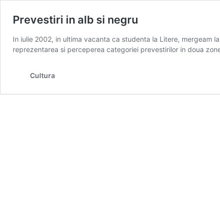
Prevestiri in alb si negru
In iulie 2002, in ultima vacanta ca studenta la Litere, mergeam l
reprezentarea si perceperea categoriei prevestirilor in doua zone 
Cultura