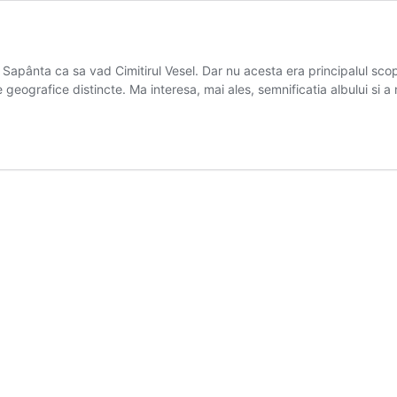
a Sapânta ca sa vad Cimitirul Vesel. Dar nu acesta era principalul sc
geografice distincte. Ma interesa, mai ales, semnificatia albului si a