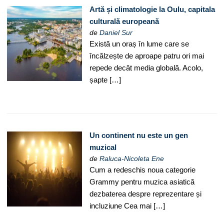
Artă și climatologie la Oulu, capitala
culturală europeană
de
Daniel Sur
Există un oraș în lume care se
încălzește de aproape patru ori mai
repede decât media globală. Acolo,
șapte […]
Un continent nu este un gen
muzical
de
Raluca-Nicoleta Ene
Cum a redeschis noua categorie
Grammy pentru muzica asiatică
dezbaterea despre reprezentare și
incluziune Cea mai […]