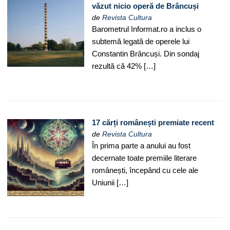
văzut nicio operă de Brâncuși
de
Revista Cultura
Barometrul Informat.ro a inclus o
subtemă legată de operele lui
Constantin Brâncuși. Din sondaj
rezultă că 42% […]
17 cărți românești premiate recent
de
Revista Cultura
În prima parte a anului au fost
decernate toate premiile literare
românești, începând cu cele ale
Uniunii […]