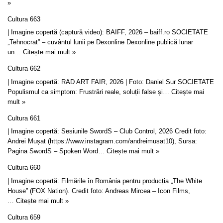
»
Cultura 663
| Imagine copertă (captură video): BAIFF, 2026 – baiff.ro SOCIETATE
„Tehnocrat” – cuvântul lunii pe Dexonline Dexonline publică lunar
un…
Citește mai mult »
Cultura 662
| Imagine copertă: RAD ART FAIR, 2026 | Foto: Daniel Sur SOCIETATE
Populismul ca simptom: Frustrări reale, soluții false și…
Citește mai
mult »
Cultura 661
| Imagine copertă: Sesiunile SwordS – Club Control, 2026 Credit foto:
Andrei Mușat (https://www.instagram.com/andreimusat10), Sursa:
Pagina SwordS – Spoken Word…
Citește mai mult »
Cultura 660
| Imagine copertă: Filmările în România pentru producția „The White
House” (FOX Nation). Credit foto: Andreas Mircea – Icon Films,
…
Citește mai mult »
Cultura 659