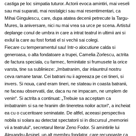
castiga pe loc simpatia tuturor. Actorii evoca amintiri, mai veseli
sau mai suparati, mai nostalgici sau mai resentimentari, ca
Mihai Gingulescu, care, dupa atatea decenii petrecute la Targu-
Mures, la aniversare, nici nu mai vrea sa urce pe scena. Artistul
deplange conul de umbra in care a intrat teatrul in ultimii ani si
exilul la care au fost fortati el si vechii sai colegi.
Fiecare cu temperamentul sau! Intr-o alocutiune calda si
generoasa, o alta fondatoare a trupei, Camelia Zorlescu, actrita
de factura speciala, cu farmec, feminitate si frumusete la orice
varsta, tine sa sublinieze: „Imbatranim, dar inlauntrul nostru
ceva ramane tanar. Cei batrani nu ii agreeaza pe cei tineri, si
invers. Si noua, cand eram tineri, ne stateau in coasta batranii,
ne faceau observatii, dar, daca nu ne impacam, ne umplem de
venin“. Si actrita a continuat: „Trebuie sa acceptam ca
imbatranim si sa ne hranim din tineretea noilor actori“, a incheiat
ea cu o cuceritoare seninatate. De altfel, aceeasi perspectiva
nobila si solara au detectat spectatorii si in discursul „memoriei
vii a teatrului“, secretarul literar Zeno Fodor. Si amintirile lui
Alexandru Arsinel, un alt membru fondator, care recunoaste ca