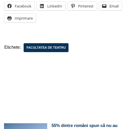
Facebook
LinkedIn
Pinterest
Email
Imprimare
Etichete:
FACULTATEA DE TEATRU
55% dintre români spun că nu au