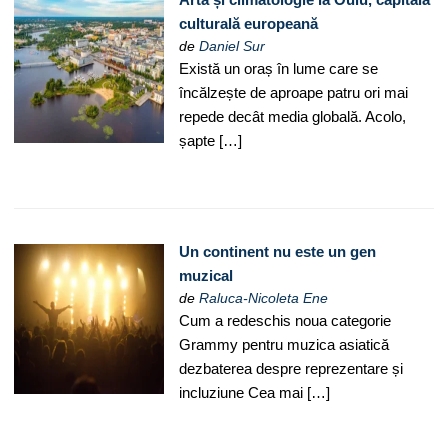
culturală europeană
de
Daniel Sur
Există un oraș în lume care se
încălzește de aproape patru ori mai
repede decât media globală. Acolo,
șapte […]
Un continent nu este un gen
muzical
de
Raluca-Nicoleta Ene
Cum a redeschis noua categorie
Grammy pentru muzica asiatică
dezbaterea despre reprezentare și
incluziune Cea mai […]