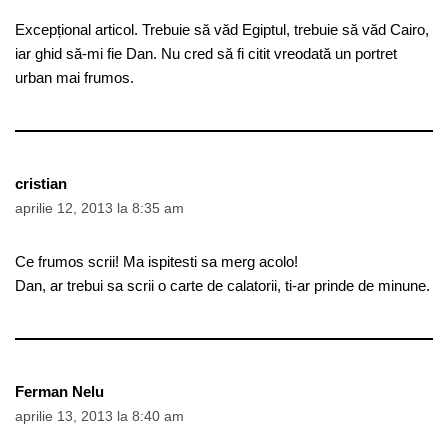
Excepțional articol. Trebuie să văd Egiptul, trebuie să văd Cairo,
iar ghid să-mi fie Dan. Nu cred să fi citit vreodată un portret
urban mai frumos.
cristian
aprilie 12, 2013 la 8:35 am
Ce frumos scrii! Ma ispitesti sa merg acolo!
Dan, ar trebui sa scrii o carte de calatorii, ti-ar prinde de minune.
Ferman Nelu
aprilie 13, 2013 la 8:40 am