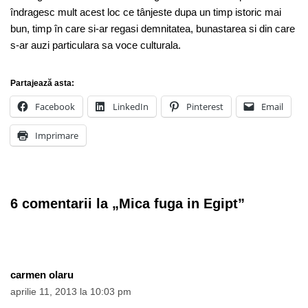
îndragesc mult acest loc ce tânjeste dupa un timp istoric mai
bun, timp în care si-ar regasi demnitatea, bunastarea si din care
s-ar auzi particulara sa voce culturala.
Partajează asta:
Facebook
LinkedIn
Pinterest
Email
Imprimare
6 comentarii la „Mica fuga in Egipt”
carmen olaru
aprilie 11, 2013 la 10:03 pm