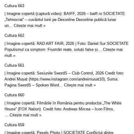
Cultura 663
| Imagine copertă (captură video): BAIFF, 2026 – baiff.ro SOCIETATE
„Tehnocrat” – cuvântul lunii pe Dexonline Dexonline publică lunar
un…
Citește mai mult »
Cultura 662
| Imagine copertă: RAD ART FAIR, 2026 | Foto: Daniel Sur SOCIETATE
Populismul ca simptom: Frustrări reale, soluții false și…
Citește mai
mult »
Cultura 661
| Imagine copertă: Sesiunile SwordS – Club Control, 2026 Credit foto:
Andrei Mușat (https://www.instagram.com/andreimusat10), Sursa:
Pagina SwordS – Spoken Word…
Citește mai mult »
Cultura 660
| Imagine copertă: Filmările în România pentru producția „The White
House” (FOX Nation). Credit foto: Andreas Mircea – Icon Films,
…
Citește mai mult »
Cultura 659
| Imagine copertă: Pexels Photo | SOCIETATE Conflictul dintre