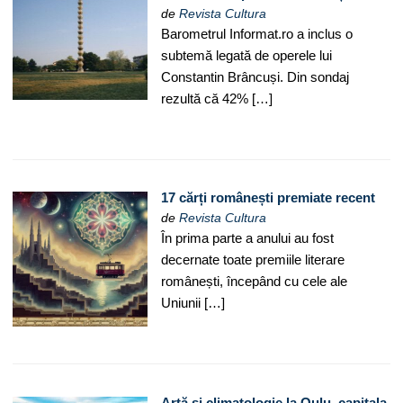
de
Revista Cultura
Barometrul Informat.ro a inclus o
subtemă legată de operele lui
Constantin Brâncuși. Din sondaj
rezultă că 42% […]
17 cărți românești premiate recent
de
Revista Cultura
În prima parte a anului au fost
decernate toate premiile literare
românești, începând cu cele ale
Uniunii […]
Artă și climatologie la Oulu, capitala