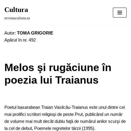
Cultura
Sari
revistacultura.ro
la
conținut
Autor:
TOMA GRIGORIE
Apărut în nr. 492
Melos şi rugăciune în
poezia lui Traianus
Poetul basarabean Traian Vasilcău-Traianus este unul dintre cei
mai prolifici scriitori religioşi de peste Prut, publicând un număr
de volume mai mult decât dublu faţă de numărul anilor scurşi de
la cel de debut, Poemele regretelor târzii (1995).