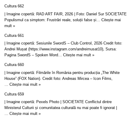
Cultura 662
| Imagine copertă: RAD ART FAIR, 2026 | Foto: Daniel Sur SOCIETATE
Populismul ca simptom: Frustrări reale, soluții false și…
Citește mai
mult »
Cultura 661
| Imagine copertă: Sesiunile SwordS – Club Control, 2026 Credit foto:
Andrei Mușat (https://www.instagram.com/andreimusat10), Sursa:
Pagina SwordS – Spoken Word…
Citește mai mult »
Cultura 660
| Imagine copertă: Filmările în România pentru producția „The White
House” (FOX Nation). Credit foto: Andreas Mircea – Icon Films,
…
Citește mai mult »
Cultura 659
| Imagine copertă: Pexels Photo | SOCIETATE Conflictul dintre
Ministerul Culturii și comunitatea culturală nu mai poate fi ignorat |
…
Citește mai mult »