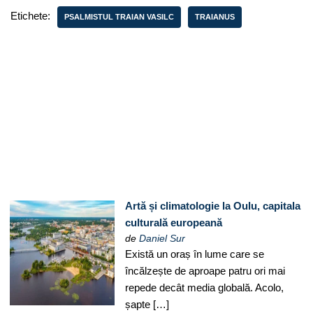
Etichete:
PSALMISTUL TRAIAN VASILC
TRAIANUS
Artă și climatologie la Oulu, capitala
culturală europeană
de
Daniel Sur
Există un oraș în lume care se
încălzește de aproape patru ori mai
repede decât media globală. Acolo,
șapte […]