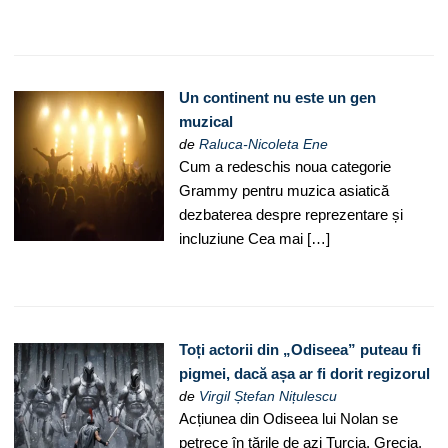
Un continent nu este un gen
muzical
de
Raluca-Nicoleta Ene
Cum a redeschis noua categorie
Grammy pentru muzica asiatică
dezbaterea despre reprezentare și
incluziune Cea mai […]
Toți actorii din „Odiseea” puteau fi
pigmei, dacă așa ar fi dorit regizorul
de
Virgil Ștefan Nițulescu
Acțiunea din Odiseea lui Nolan se
petrece în țările de azi Turcia, Grecia,