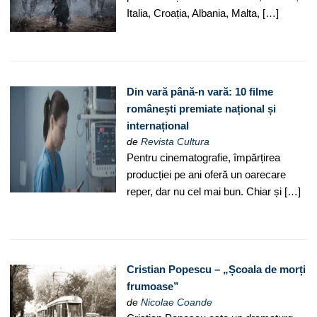
Italia, Croația, Albania, Malta, […]
Din vară până-n vară: 10 filme
românești premiate național și
internațional
de
Revista Cultura
Pentru cinematografie, împărțirea
producției pe ani oferă un oarecare
reper, dar nu cel mai bun. Chiar și […]
Cristian Popescu – „Școala de morți
frumoase”
de
Nicolae Coande